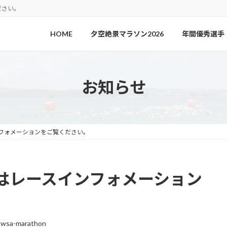
ださい。
HOME
夕空絶景マラソン2026
年間優秀選手
お知らせ
フォメーションをご覧ください。
はレースインフォメーション
iowsa-marathon