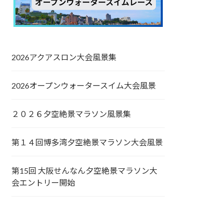
2026アクアスロン大会風景集
2026オープンウォータースイム大会風景
２０２６夕空絶景マラソン風景集
第１４回博多湾夕空絶景マラソン大会風景
第15回 大阪せんなん夕空絶景マラソン大
会エントリー開始