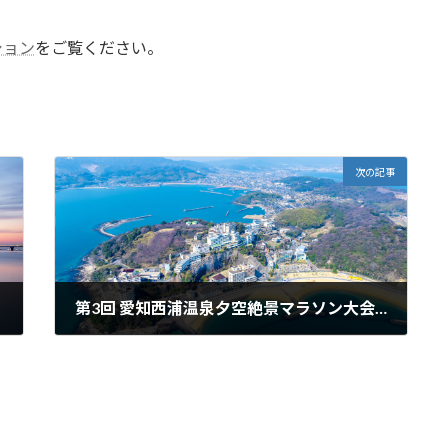
ション
をご覧ください。
次の記事
第3回 愛知西浦温泉夕空絶景マラソン大会エントリー開始
2025年12月1日