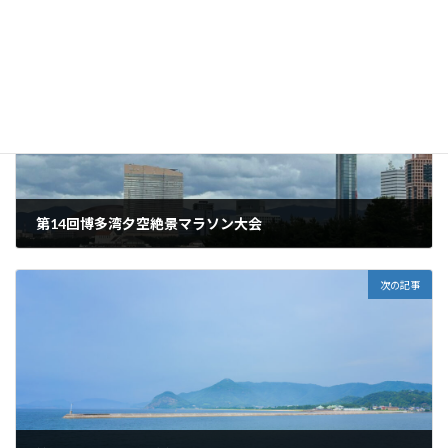
前の記事
第14回博多湾夕空絶景マラソン大会
2025年6月18日
次の記事