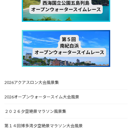
2026アクアスロン大会風景集
2026オープンウォータースイム大会風景
２０２６夕空絶景マラソン風景集
第１４回博多湾夕空絶景マラソン大会風景