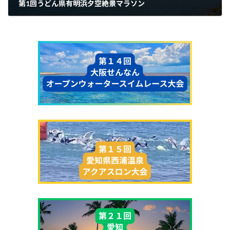
第1回うどん県有明浜夕空絶景マラソン
2025年7月19日