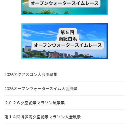
2026アクアスロン大会風景集
2026オープンウォータースイム大会風景
２０２６夕空絶景マラソン風景集
第１４回博多湾夕空絶景マラソン大会風景