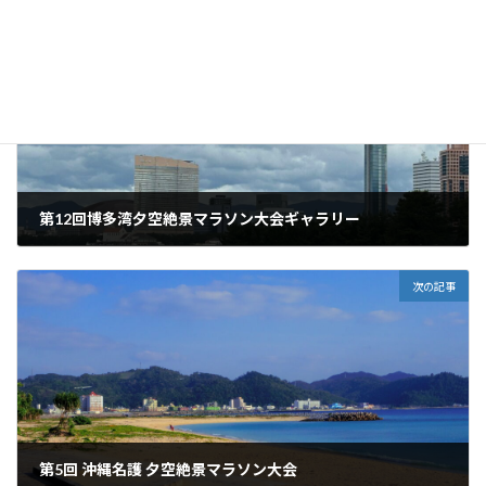
前の記事
第12回博多湾夕空絶景マラソン大会ギャラリー
2024年12月2日
次の記事
第5回 沖縄名護 夕空絶景マラソン大会